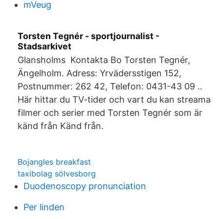
mVeug
Torsten Tegnér - sportjournalist -
Stadsarkivet
Glansholms Kontakta Bo Torsten Tegnér,
Ängelholm. Adress: Yrvädersstigen 152,
Postnummer: 262 42, Telefon: 0431-43 09 ..
Här hittar du TV-tider och vart du kan streama
filmer och serier med Torsten Tegnér som är
känd från Känd från.
Bojangles breakfast
taxibolag sölvesborg
Duodenoscopy pronunciation
Per linden