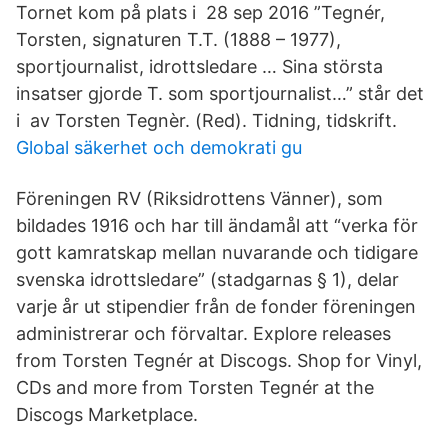
Tornet kom på plats i 28 sep 2016 ”Tegnér,
Torsten, signaturen T.T. (1888 – 1977),
sportjournalist, idrottsledare … Sina största
insatser gjorde T. som sportjournalist…” står det
i av Torsten Tegnèr. (Red). Tidning, tidskrift.
Global säkerhet och demokrati gu
Föreningen RV (Riksidrottens Vänner), som
bildades 1916 och har till ändamål att “verka för
gott kamratskap mellan nuvarande och tidigare
svenska idrottsledare” (stadgarnas § 1), delar
varje år ut stipendier från de fonder föreningen
administrerar och förvaltar. Explore releases
from Torsten Tegnér at Discogs. Shop for Vinyl,
CDs and more from Torsten Tegnér at the
Discogs Marketplace.