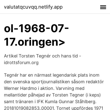
valutatqcuvqq.netlify.app
ol-1968-07-
17.oringen>
Artikel Torsten Tegnér och hans tid -
idrottsforum.org
Tegnér har en närmast legendarisk plats inom
den svenska sportjournalistiken såsom redaktör
Werner Hardmo i aktion. Varvning med
mellantider påhejad av Torsten Tegner (i keps)
samt tränaren i IFK Kumla Gunnar Ståhlberg.
20181019082853_00001. Tornet uppfördes 1971