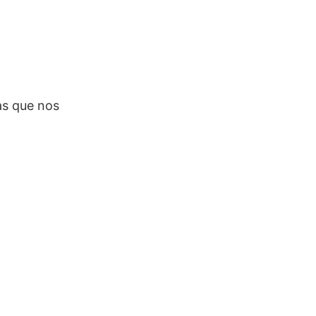
as que nos